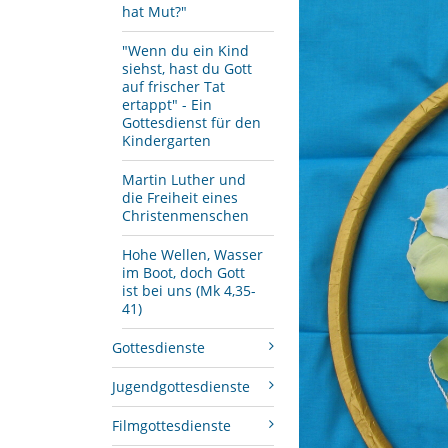
hat Mut?"
"Wenn du ein Kind
siehst, hast du Gott
auf frischer Tat
ertappt" - Ein
Gottesdienst für den
Kindergarten
Martin Luther und
die Freiheit eines
Christenmenschen
Hohe Wellen, Wasser
im Boot, doch Gott
ist bei uns (Mk 4,35-
41)
Gottesdienste
Jugendgottesdienste
Filmgottesdienste