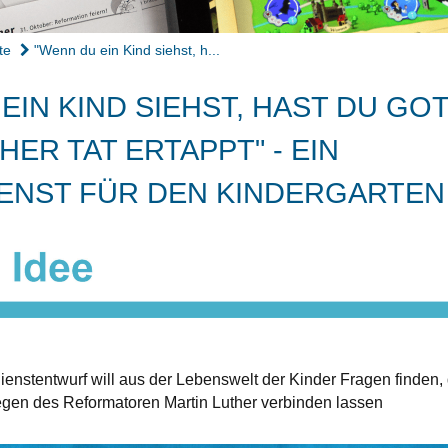
te
"Wenn du ein Kind siehst, h...
EIN KIND SIEHST, HAST DU GO
HER TAT ERTAPPT" - EIN
ENST FÜR DEN KINDERGARTEN
ienstentwurf will aus der Lebenswelt der Kinder Fragen finden, 
iegen des Reformatoren Martin Luther verbinden lassen