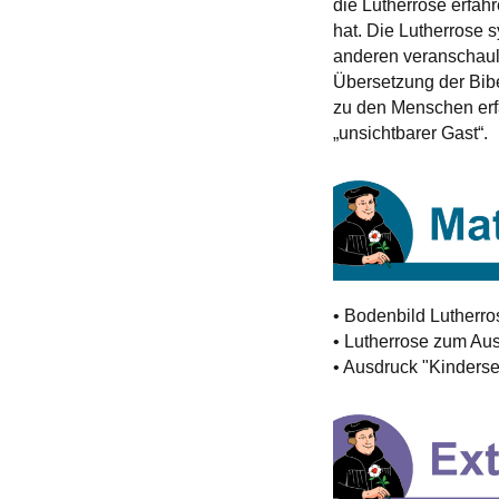
die Lutherrose erfah
hat. Die Lutherrose 
anderen veranschauli
Übersetzung der Bib
zu den Menschen erfa
„unsichtbarer Gast“.
• Bodenbild Lutherro
• Lutherrose zum Au
• Ausdruck "Kinders