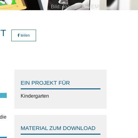
Bild: Joachim Lau EMSZ
TT
teilen
EIN PROJEKT FÜR
Kindergarten
die
MATERIAL ZUM DOWNLOAD