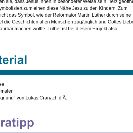
ren sie, dass Jesus ihnen in besonderer Weise sein Herz geöffn
symbolisiert zum einen diese Nähe Jesu zu den Kindern. Zum
cht das Symbol, wie der Reformator Martin Luther durch seine
el die Geschichten allen Menschen zugänglich und Gottes Lieb
hrbar machen wollte. Luther ist bei diesem Projekt also
se
smalen
egnung" von Lukas Cranach d.Ä.