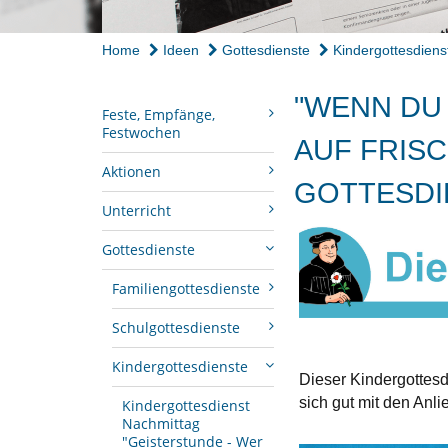
Home
Ideen
Gottesdienste
Kindergottesdiens
"WENN DU 
Feste, Empfänge,
Festwochen
AUF FRISC
Aktionen
GOTTESDI
Unterricht
Gottesdienste
Familiengottesdienste
Schulgottesdienste
Kindergottesdienste
Dieser Kindergottesd
sich gut mit den Anl
Kindergottesdienst
Nachmittag
"Geisterstunde - Wer